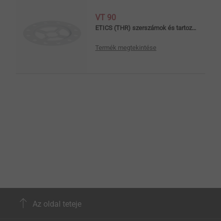
VT 90
ETICS (THR) szerszámok és tartozékok
Termék megtekintése
Az oldal teteje