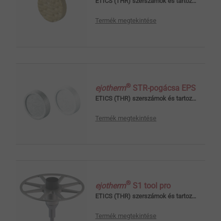
ETICS (THR) szerszámok és tartozékok
Termék megtekintése
®
ejotherm
STR-pogácsa EPS
ETICS (THR) szerszámok és tartozékok
Termék megtekintése
®
ejotherm
S1 tool pro
ETICS (THR) szerszámok és tartozékok
Termék megtekintése