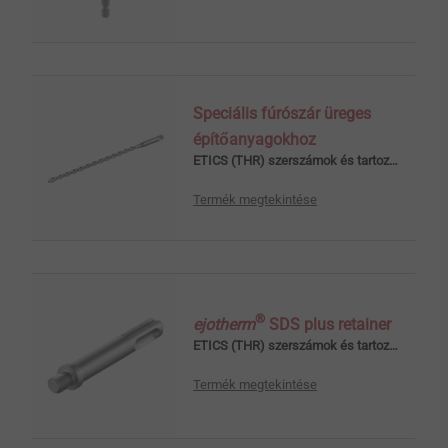
Speciális fúrószár üreges
építőanyagokhoz
ETICS (THR) szerszámok és tartozékok
Termék megtekintése
®
ejotherm
SDS plus retainer
ETICS (THR) szerszámok és tartozékok
Termék megtekintése