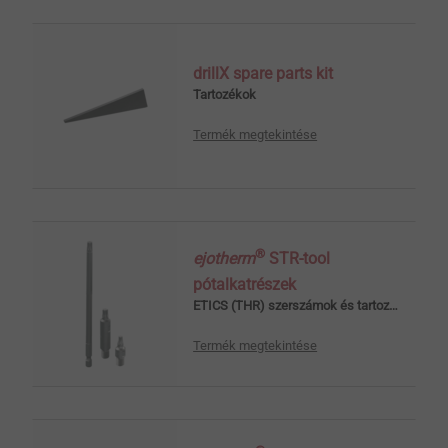
drillX spare parts kit
Tartozékok
Termék megtekintése
®
ejotherm
STR-tool
pótalkatrészek
ETICS (THR) szerszámok és tartozékok
Termék megtekintése