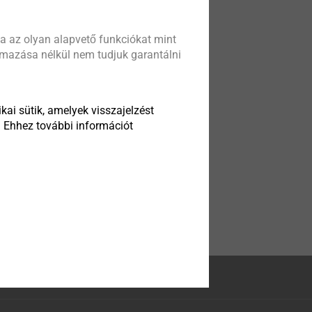
a az olyan alapvető funkciókat mint
almazása nélkül nem tudjuk garantálni
kai sütik, amelyek visszajelzést
. Ehhez további információt