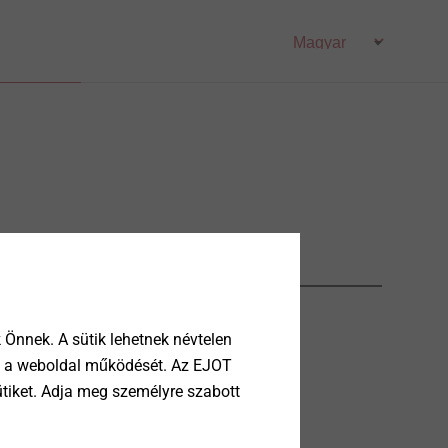
Önnek. A sütik lehetnek névtelen
tik a weboldal működését. Az EJOT
ütiket. Adja meg személyre szabott