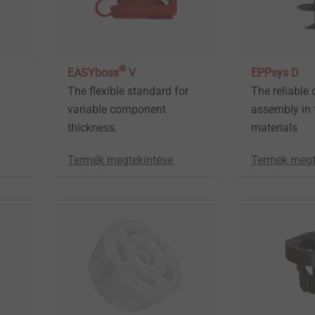
®
EASYboss
V
EPPsys D
The flexible standard for
The reliable 
variable component
assembly in
thickness.
materials
Termék megtekintése
Termék megt