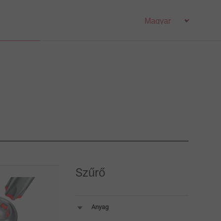
Szűrő
Anyag