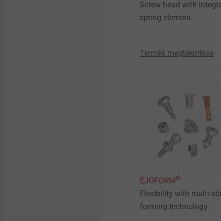
Screw head with integr
spring element
Termék megtekintése
®
EJOFORM
Flexibility with multi-st
forming technology.