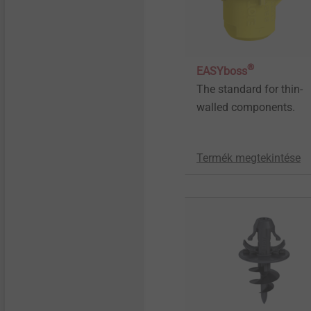
®
EASYboss
The standard for thin-
walled components.
Termék megtekintése