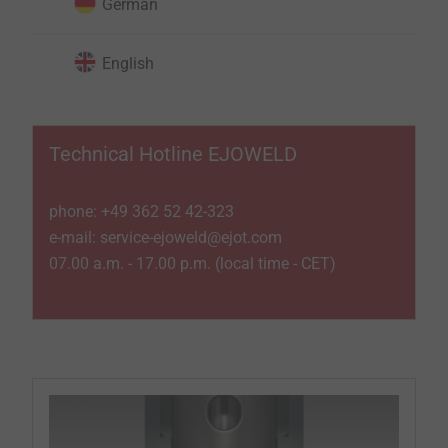
German
English
Technical Hotline EJOWELD
phone: +49 362 52 42-323
e-mail: service-ejoweld@ejot.com
07.00 a.m. - 17.00 p.m. (local time - CET)