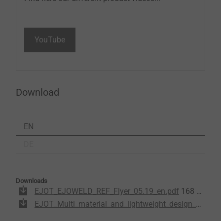
YouTube
Download
EN
DE
Downloads
EJOT_EJOWELD_REF_Flyer_05.19_en.pdf
168 KB
EJOT_Multi_material_and_lightweight_design_Brochure_07.18-en.pdf