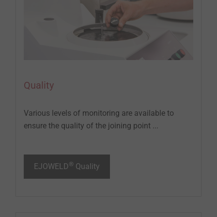
Quality
Various levels of monitoring are available to
ensure the quality of the joining point ...
®
EJOWELD
Quality