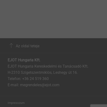
Az oldal teteje
EJOT Hungaria Kft.
EJOT Hungaria Kereskedelmi és Tanácsadó Kft.
H-2310 Szigetszentmiklós, Leshegy út 16.
Telefon: +36 24 519 360
E-mail: megrendeles@ejot.com
Impresszum