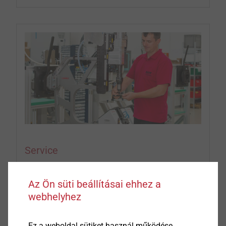
Service
We offer a wide range of services from feasibility
Az Ön süti beállításai ehhez a
studies to technology support in series
webhelyhez
production...
Ez a weboldal sütiket használ működése