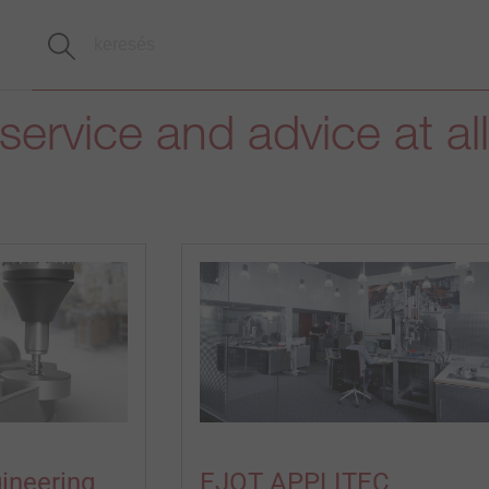
service and advice at al
ineering
EJOT APPLITEC