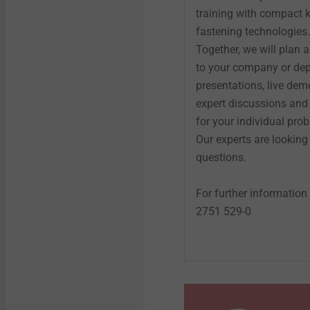
training with compact
fastening technologies.
Together, we will plan a
to your company or de
presentations, live dem
expert discussions and 
for your individual pro
Our experts are looking
questions.
For further information
2751 529-0