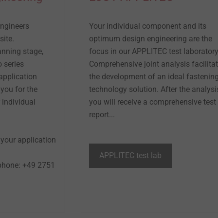
ngineers
Your individual component and its
site.
optimum design engineering are the
anning stage,
focus in our APPLITEC test laboratory
 series
Comprehensive joint analysis facilita
 application
the development of an ideal fastenin
 you for the
technology solution. After the analysi
 individual
you will receive a comprehensive test
report...
 your application
APPLITEC test lab
 phone: +49 2751