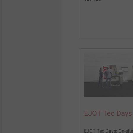
EJOT Tec Days
EJOT Tec Days: On-sit