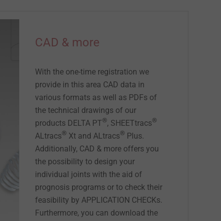
CAD & more
With the one-time registration we
provide in this area CAD data in
various formats as well as PDFs of
the technical drawings of our
®
®
products DELTA PT
, SHEETtracs
®
®
ALtracs
Xt and ALtracs
Plus.
Additionally, CAD & more offers you
the possibility to design your
individual joints with the aid of
prognosis programs or to check their
feasibility by APPLICATION CHECKs.
Furthermore, you can download the