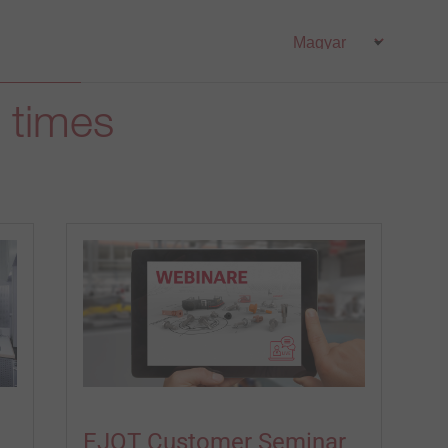
l times
EJOT Customer Seminar