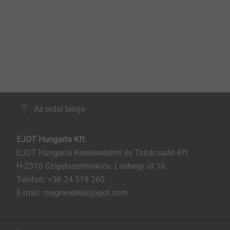
Az oldal teteje
EJOT Hungaria Kft.
EJOT Hungaria Kereskedelmi és Tanácsadó Kft.
H-2310 Szigetszentmiklós, Leshegy út 16.
Telefon: +36 24 519 360
E-mail: megrendeles@ejot.com