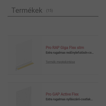
Termékek
(15)
Pro RAP Giga Flex slim
Extra rugalmas redőnylefutósín-csatlakozó profil
Termék megtekintése
Pro GAP Active Flex
Extra rugalmas nyílászáró-csatlakozó profil