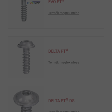
®
EVO PT
Termék megtekintése
®
DELTA PT
Termék megtekintése
®
DELTA PT
DS
Termék megtekintése