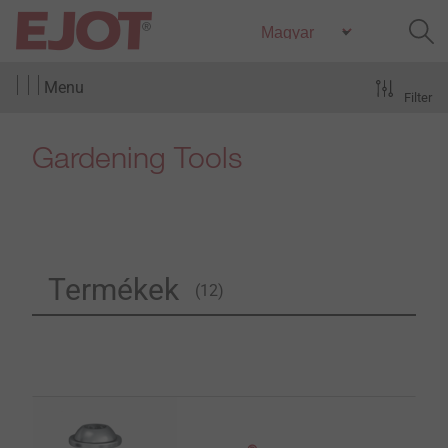
Menu
Filter
Gardening Tools
Termékek
(12)