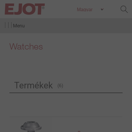
Menu
Watches
Termékek
(6)