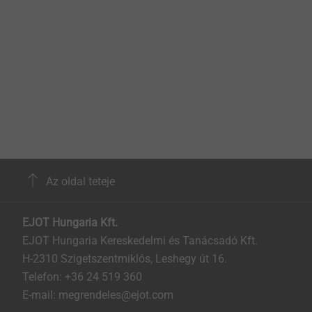
Az oldal teteje
EJOT Hungaria Kft.
EJOT Hungaria Kereskedelmi és Tanácsadó Kft.
H-2310 Szigetszentmiklós, Leshegy út 16.
Telefon: +36 24 519 360
E-mail: megrendeles@ejot.com