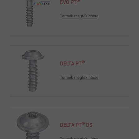
®
EVO PT
Termék megtekintése
®
DELTA PT
Termék megtekintése
®
DELTA PT
DS
Termék megtekintése