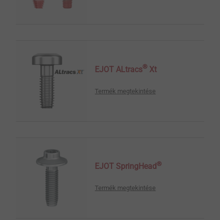
®
EJOT ALtracs
Xt
Termék megtekintése
®
EJOT SpringHead
Termék megtekintése