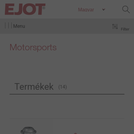
Menu
Filter
Motorsports
Termékek
(14)