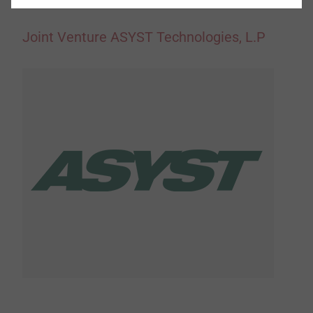
Joint Venture ASYST Technologies, L.P