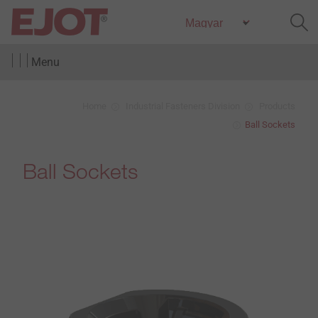
Menu
Home
Industrial Fasteners Division
Products
Ball Sockets
Ball Sockets