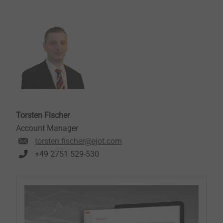
Torsten Fischer
Account Manager
torsten.fischer@ejot.com
+49 2751 529-530