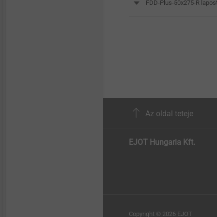
FDD-Plus-50x275-R lapost
Az oldal teteje
EJOT Hungaria Kft.
Copyright © 2026 EJOT