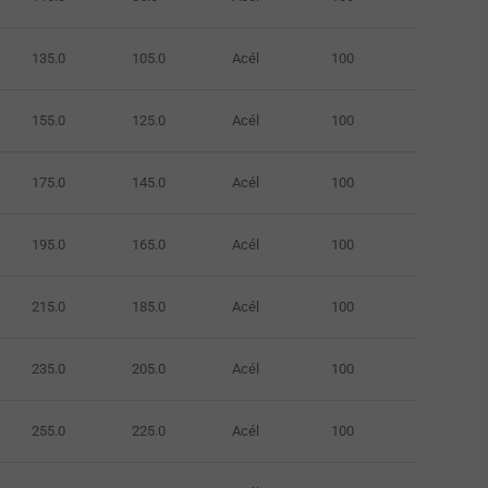
135.0
105.0
Acél
100
155.0
125.0
Acél
100
175.0
145.0
Acél
100
195.0
165.0
Acél
100
215.0
185.0
Acél
100
235.0
205.0
Acél
100
255.0
225.0
Acél
100