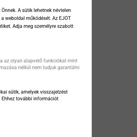
Önnek. A sütik lehetnek névtelen
tik a weboldal működését. Az EJOT
ütiket. Adja meg személyre szabott
a az olyan alapvető funkciókat mint
almazása nélkül nem tudjuk garantálni
kai sütik, amelyek visszajelzést
. Ehhez további információt