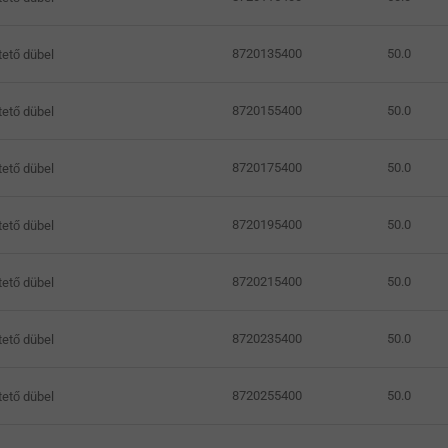
8720135400
50.0
ető dübel
8720155400
50.0
ető dübel
8720175400
50.0
ető dübel
8720195400
50.0
ető dübel
8720215400
50.0
ető dübel
8720235400
50.0
ető dübel
8720255400
50.0
ető dübel