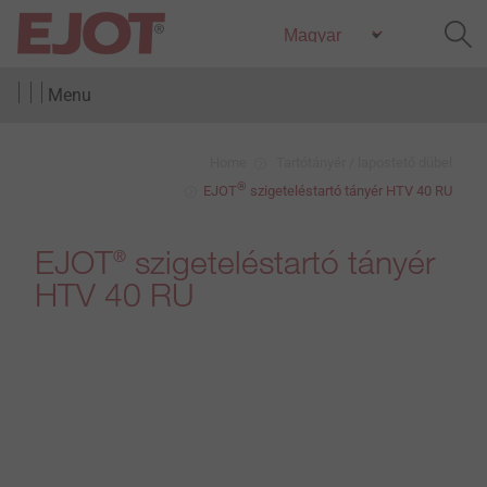
Menu
Home
Tartótányér / lapostető dübel
®
EJOT
szigeteléstartó tányér HTV 40 RU
EJOT
szigeteléstartó tányér
®
HTV 40 RU