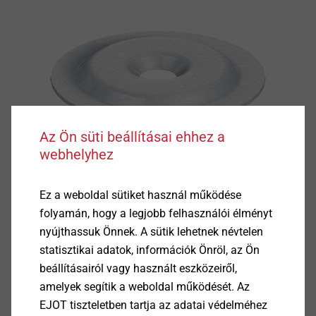
Az Ön süti beállításai ehhez a
webhelyhez
Ez a weboldal sütiket használ működése
folyamán, hogy a legjobb felhasználói élményt
nyújthassuk Önnek. A sütik lehetnek névtelen
statisztikai adatok, információk Önröl, az Ön
beállításairól vagy használt eszközeiről,
amelyek segítik a weboldal működését. Az
EJOT tiszteletben tartja az adatai védelméhez
Termékadatok