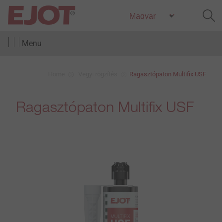
Menu
Home
Vegyi rögzítés
Ragasztópaton Multifix USF
Ragasztópaton Multifix USF