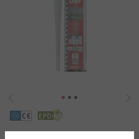
Termékadatok