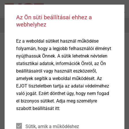
Az Ön süti beállításai ehhez a
webhelyhez
Menu
Ez a weboldal sütiket használ működése
folyamán, hogy a legjobb felhasználói élményt
nyújthassuk Önnek. A sütik lehetnek névtelen
statisztikai adatok, információk Önröl, az Ön
beállításairól vagy használt eszközeiről,
amelyek segítik a weboldal működését. Az
EJOT tiszteletben tartja az adatai védelméhez
való jogát. Ezért dönthet úgy, hogy nem fogad
el bizonyos sütiket. Adja meg személyre
szabott beállítását itt:
Sütik, amik a működéshez