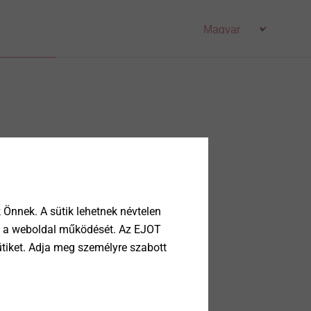
Önnek. A sütik lehetnek névtelen
tik a weboldal működését. Az EJOT
ütiket. Adja meg személyre szabott