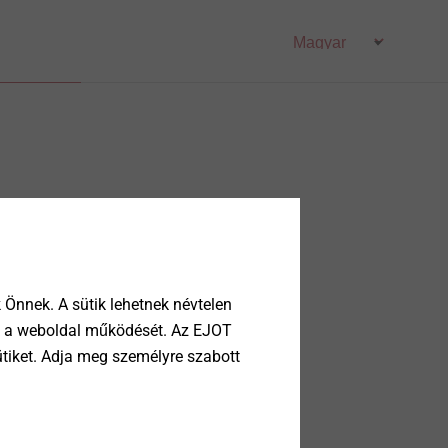
Önnek. A sütik lehetnek névtelen
tik a weboldal működését. Az EJOT
ütiket. Adja meg személyre szabott