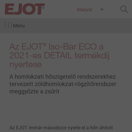
Menu
Az EJOT
Iso-Bar ECO a
®
2021-es DETAIL termékdíj
nyertese
A homlokzati hőszigetelő rendszerekhez
tervezett zöldhomlokzat-rögzítőrendszer
meggyőzte a zsűrit
Az EJOT immár másodszor nyerte el a hőn áhított