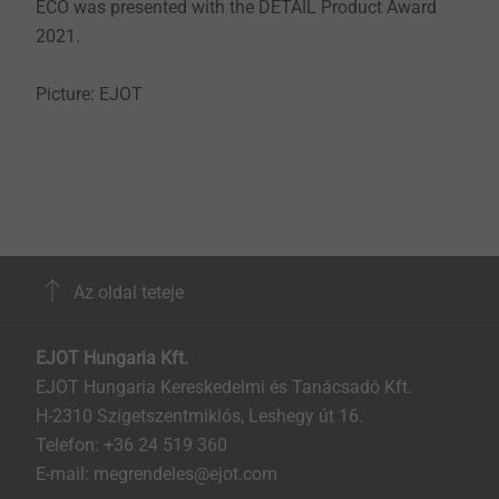
ECO was presented with the DETAIL Product Award
2021.
​​​​​​​Picture: EJOT
Az oldal teteje
EJOT Hungaria Kft.
EJOT Hungaria Kereskedelmi és Tanácsadó Kft.
H-2310 Szigetszentmiklós, Leshegy út 16.
Telefon: +36 24 519 360
E-mail: megrendeles@ejot.com