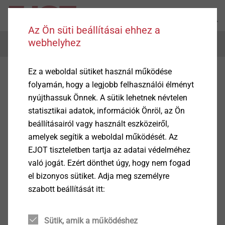
Az Ön süti beállításai ehhez a
webhelyhez
Menu
Ez a weboldal sütiket használ működése
folyamán, hogy a legjobb felhasználói élményt
nyújthassuk Önnek. A sütik lehetnek névtelen
statisztikai adatok, információk Önröl, az Ön
beállításairól vagy használt eszközeiről,
amelyek segítik a weboldal működését. Az
EJOT tiszteletben tartja az adatai védelméhez
való jogát. Ezért dönthet úgy, hogy nem fogad
el bizonyos sütiket. Adja meg személyre
szabott beállítását itt:
Sütik, amik a működéshez