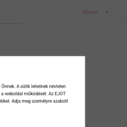
Önnek. A sütik lehetnek névtelen
tik a weboldal működését. Az EJOT
ütiket. Adja meg személyre szabott