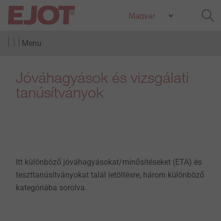
Menu
Jóváhagyások és vizsgálati
tanúsítványok
Itt különböző jóváhagyásokat/minősítéseket (ETA) és
teszttanúsítványokat talál letöltésre, három különböző
kategóriába sorolva.