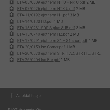
ETA-05/0009 ejotherm NT U + NK U.pdf
2 MB
ETA-07/0026 ejotherm NTK U.pdf
2 MB
ETA-11/0192 ejotherm H1.pdf
3 MB
ETA-14/0130 H3.pdf
1 MB
ETA-15/0231 SDF-S plus 8UB.pdf
3 MB
ETA-15/0740 ejotherm H2.pdf
2 MB
ETA-17/0991 ejotherm S1 + S1 short.pdf
4 MB
ETA-20/0159 Iso-Corner.pdf
1 MB
ETA-20/0670 ejotherm STR H A2, STR H E, STR H + EJOT HFS.pdf
ETA-26/0204 Iso-Bar.pdf
1 MB
Az oldal teteje