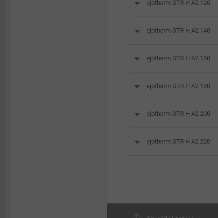
ejotherm STR H A2 120
ejotherm STR H A2 140
ejotherm STR H A2 160
ejotherm STR H A2 180
ejotherm STR H A2 200
ejotherm STR H A2 220