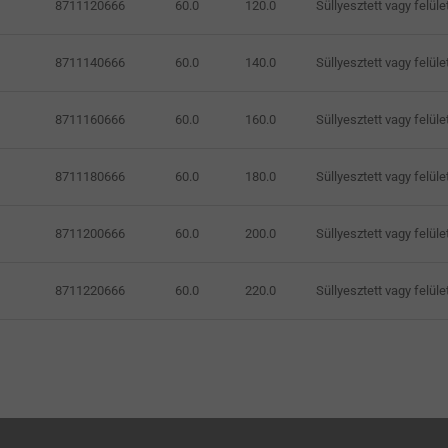
8711120666
60.0
120.0
Süllyesztett vagy felüle
8711140666
60.0
140.0
Süllyesztett vagy felüle
8711160666
60.0
160.0
Süllyesztett vagy felüle
8711180666
60.0
180.0
Süllyesztett vagy felüle
8711200666
60.0
200.0
Süllyesztett vagy felüle
8711220666
60.0
220.0
Süllyesztett vagy felüle