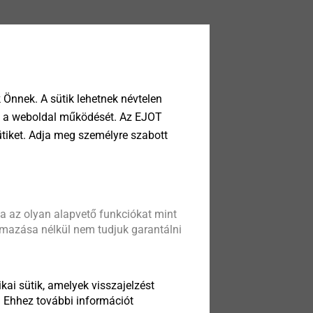
Önnek. A sütik lehetnek névtelen
tik a weboldal működését. Az EJOT
ütiket. Adja meg személyre szabott
a az olyan alapvető funkciókat mint
almazása nélkül nem tudjuk garantálni
kai sütik, amelyek visszajelzést
. Ehhez további információt