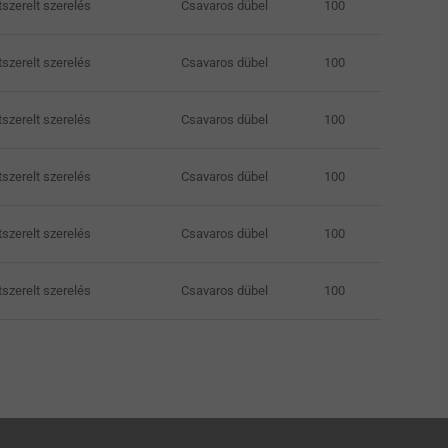
tszerelt szerelés
Csavaros dübel
100
tszerelt szerelés
Csavaros dübel
100
tszerelt szerelés
Csavaros dübel
100
tszerelt szerelés
Csavaros dübel
100
tszerelt szerelés
Csavaros dübel
100
tszerelt szerelés
Csavaros dübel
100