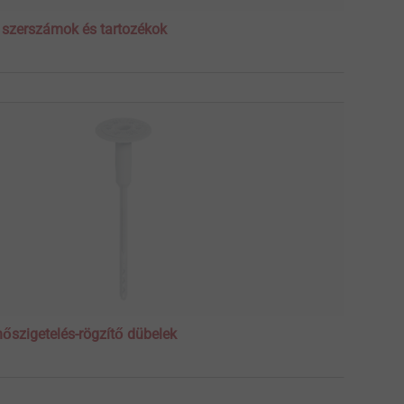
 szerszámok és tartozékok
őszigetelés-rögzítő dübelek