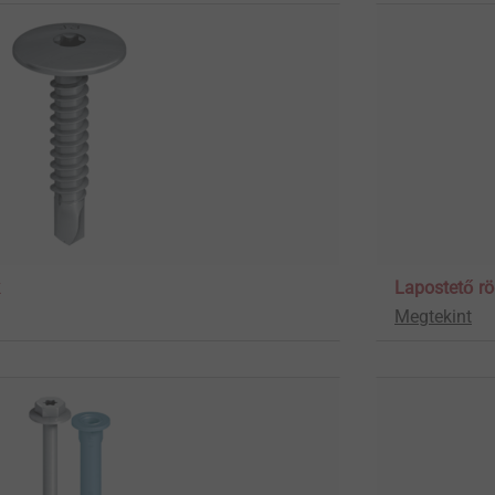
Lapostető rö
Megtekint