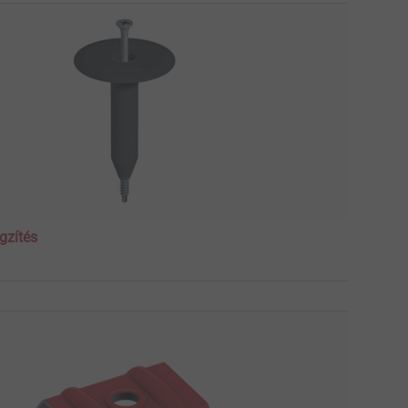
gzítés