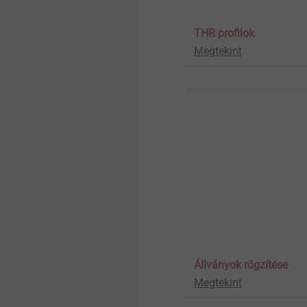
THR profilok
Megtekint
Állványok rögzítése
Megtekint