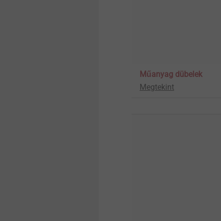
Műanyag dübelek
Megtekint