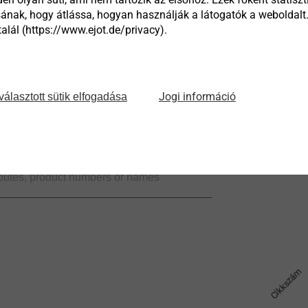
ának, hogy átlássa, hogyan használják a látogatók a weboldalt
lál (https://www.ejot.de/privacy).
Jogi információ
választott sütik elfogadása
Cikkszám