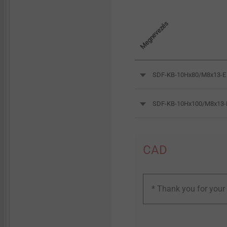
Megnevezés
SDF-KB-10Hx80/M8x13-E
SDF-KB-10Hx100/M8x13-
CAD
* Thank you for your 