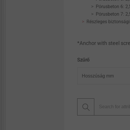
Pórusbeton 6: 2,
Pórusbeton 7: 2,
Részleges biztonsági
*Anchor with steel scre
Szűrő