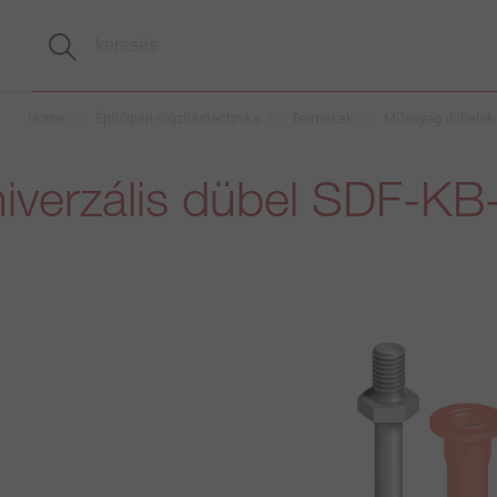
Home
Építőipari rögzítéstechnika
Termékek
Műanyag dübelek
iverzális dübel SDF-KB