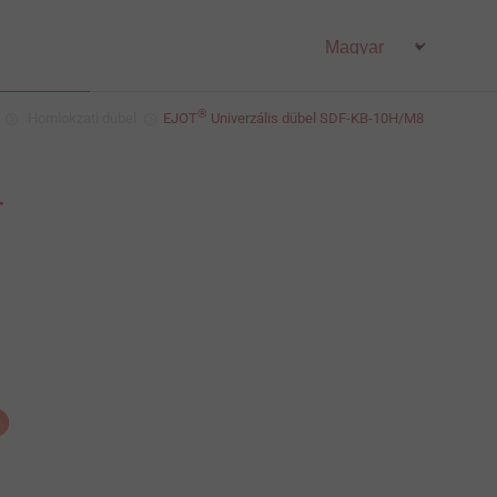
®
Homlokzati dübel
EJOT
Univerzális dübel SDF-KB-10H/M8
-