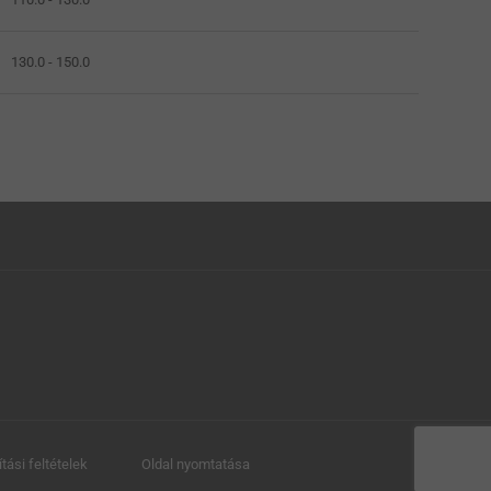
130.0 - 150.0
ítási feltételek
Oldal nyomtatása