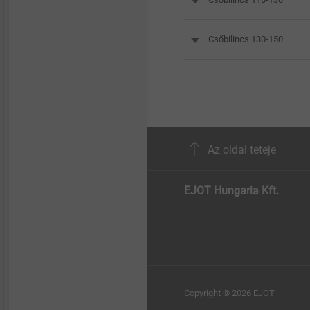
Csőbilincs 130-150
Az oldal teteje
EJOT Hungaria Kft.
Copyright © 2026 EJOT