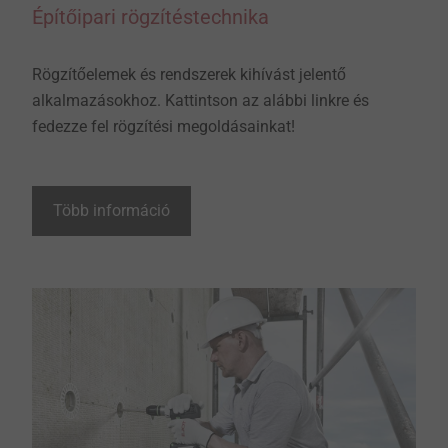
Építőipari rögzítéstechnika
Rögzítőelemek és rendszerek kihívást jelentő
alkalmazásokhoz. Kattintson az alábbi linkre és
fedezze fel rögzítési megoldásainkat!
Több információ