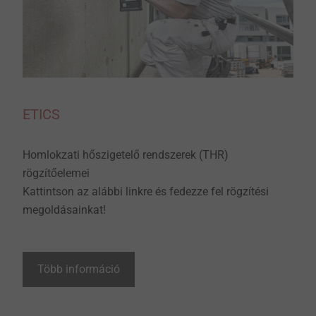
ETICS
Homlokzati hőszigetelő rendszerek (THR)
rögzítőelemei
Kattintson az alábbi linkre és fedezze fel rögzítési
megoldásainkat!
Több információ