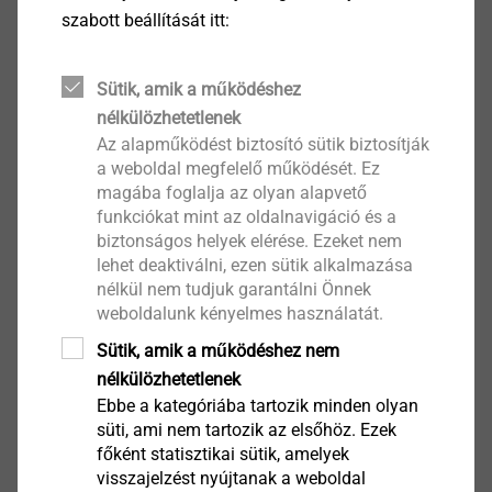
szabott beállítását itt:
Sütik, amik a működéshez
Több Információ
nélkülözhetetlenek
Az alapműködést biztosító sütik biztosítják
a weboldal megfelelő működését. Ez
magába foglalja az olyan alapvető
funkciókat mint az oldalnavigáció és a
biztonságos helyek elérése. Ezeket nem
lehet deaktiválni, ezen sütik alkalmazása
nélkül nem tudjuk garantálni Önnek
weboldalunk kényelmes használatát.
Sütik, amik a működéshez nem
nélkülözhetetlenek
Ebbe a kategóriába tartozik minden olyan
süti, ami nem tartozik az elsőhöz. Ezek
főként statisztikai sütik, amelyek
visszajelzést nyújtanak a weboldal
Árjegyzék