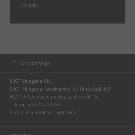
Tovább
Az oldal teteje
EJOT Hungaria Kft.
EJOT Hungaria Kereskedelmi és Tanácsadó Kft.
H-2310 Szigetszentmiklós, Leshegy út 16.
Telefon: +36 24 519 360
E-mail: megrendeles@ejot.com