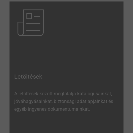
Letöltések
A letöltések között megtalálja katalógusainkat,
jóváhagyásainkat, biztonsági adatlapjainkat és
egyéb ingyenes dokumentumainkat.