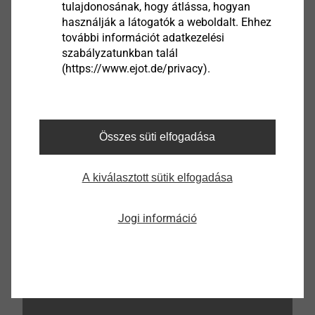
tulajdonosának, hogy átlássa, hogyan
használják a látogatók a weboldalt. Ehhez
további információt adatkezelési
Töltse le most
szabályzatunkban talál
(https://www.ejot.de/privacy).
Összes süti elfogadása
A kiválasztott sütik elfogadása
Jogi információ