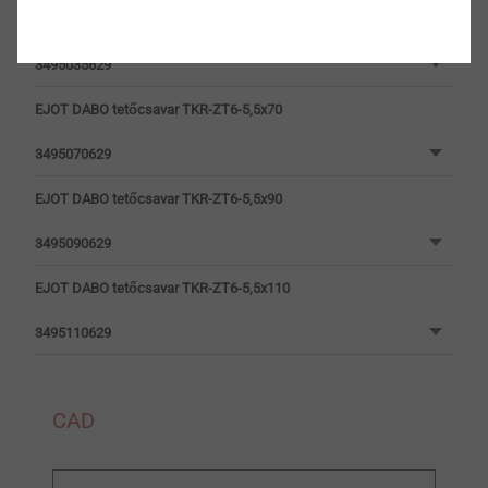
EJOT DABO tetőcsavar TKR-ZT6-5,5x35
3495035629
EJOT DABO tetőcsavar TKR-ZT6-5,5x70
3495070629
EJOT DABO tetőcsavar TKR-ZT6-5,5x90
3495090629
EJOT DABO tetőcsavar TKR-ZT6-5,5x110
3495110629
CAD