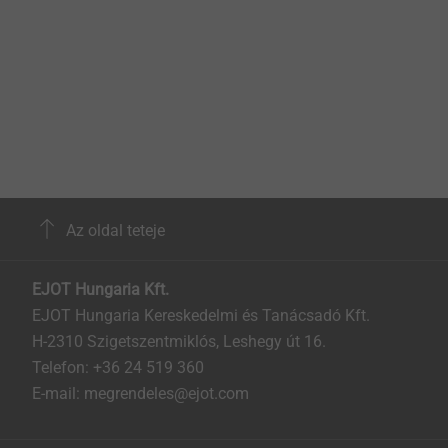
Az oldal teteje
EJOT Hungaria Kft.
EJOT Hungaria Kereskedelmi és Tanácsadó Kft.
H-2310 Szigetszentmiklós, Leshegy út 16.
Telefon: +36 24 519 360
E-mail: megrendeles@ejot.com