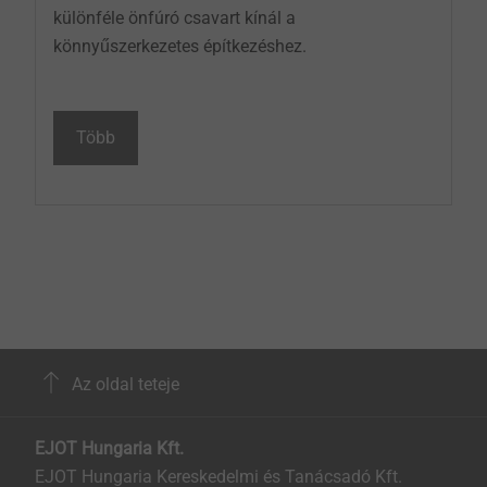
különféle önfúró csavart kínál a
könnyűszerkezetes építkezéshez.
Több
Az oldal teteje
EJOT Hungaria Kft.
EJOT Hungaria Kereskedelmi és Tanácsadó Kft.