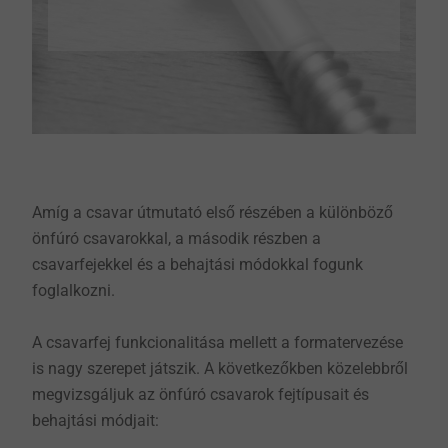
Amíg a csavar útmutató első részében a különböző
önfúró csavarokkal, a második részben a
csavarfejekkel és a behajtási módokkal fogunk
foglalkozni.
A csavarfej funkcionalitása mellett a formatervezése
is nagy szerepet játszik. A következőkben közelebbről
megvizsgáljuk az önfúró csavarok fejtípusait és
behajtási módjait: