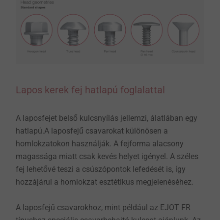
Lapos kerek fej hatlapú foglalattal
​​​​​​​A laposfejet belső kulcsnyílás jellemzi, álatlában egy
hatlapú.A laposfejű csavarokat különösen a
homlokzatokon használják. A fejforma alacsony
magassága miatt csak kevés helyet igényel. A széles
fej lehetővé teszi a csúszópontok lefedését is, így
hozzájárul a homlokzat esztétikus megjelenéséhez.
​​​​​​​A laposfejű csavarokhoz, mint például az EJOT FR