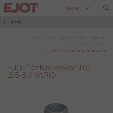
Menu
Home
Építőipari rögzítéstechnika
Termékek
Hőszigetelő rendszerek
®
EJOT
önfúró csavar JT6-2/5-5,0 VARIO
EJOT
önfúró csavar JT6-
®
2/5-5,0 VARIO