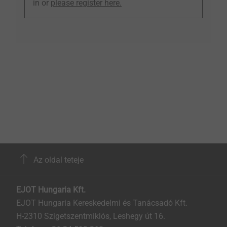
in or
please register here.
Az oldal teteje
EJOT Hungaria Kft.
EJOT Hungaria Kereskedelmi és Tanácsadó Kft.
H-2310 Szigetszentmiklós, Leshegy út 16.