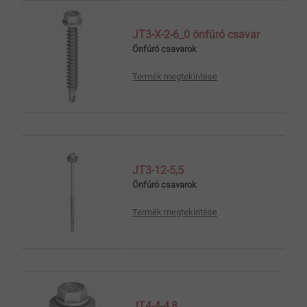
JT3-X-2-6_0 önfúró csavar
Önfúró csavarok
Termék megtekintése
JT3-12-5,5
Önfúró csavarok
Termék megtekintése
JT4-4-4,8