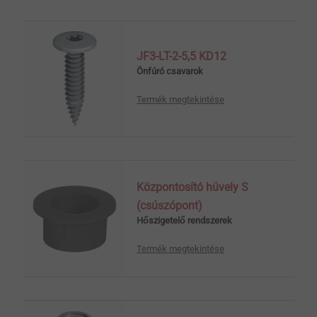
JF3-LT-2-5,5 KD12
Önfúró csavarok
Termék megtekintése
Központosító hüvely S
(csúszópont)
Hőszigetelő rendszerek
Termék megtekintése