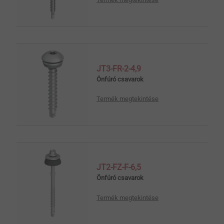
JT3-FR-2-4,9
Önfúró csavarok
Termék megtekintése
JT2-FZ-F-6,5
Önfúró csavarok
Termék megtekintése