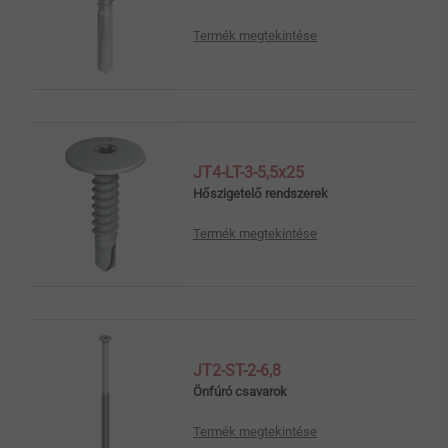
Termék megtekintése
JT4-LT-3-5,5x25
Hőszigetelő rendszerek
Termék megtekintése
JT2-ST-2-6,8
Önfúró csavarok
Termék megtekintése