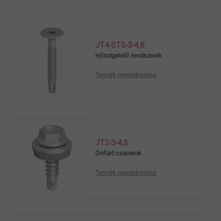
JT4-STS-3-4,8
Hőszigetelő rendszerek
Termék megtekintése
JT2-3-4,8
Önfúró csavarok
Termék megtekintése