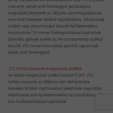
csavarok, edzett acél fúróheggyel gazdaságos
megoldást jelentenek az időjárás viszontagságainak
nem kitett helyeken történő rögzítésekhez. Alkalmasak
acéból vagy alumíniumból készült építőelemekhez,
maximálisan 18 mm-es fúrókapacitással kaphatóak.
Speciális igények esetén az A4 rozsdamentes acélból
készült JT6 csavar használata ajánlott, ugyancsak
edzett acél fúróheggyel.
JT2 önfúró csavarok horganyzott acélból
Az edzett horganyzott acélból készült EJOT JT2
önfúró csavarok az időjárás nem befolyásolta
helyeken történő rögzítésekhez jelentenek megoldást.
Alkalmasak acél épületelemekhez és maximálisan 18
mm fúrókapacitással kaphatóak.