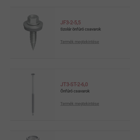
JF3-2-5,5
Szolár önfúró csavarok
Termék megtekintése
JT3-ST-2-6,0
Önfúró csavarok
Termék megtekintése