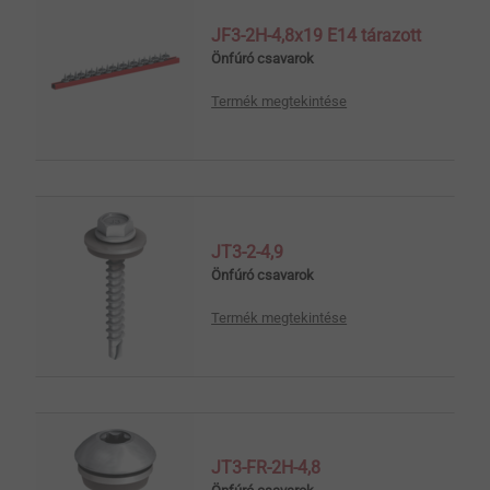
JF3-2H-4,8x19 E14 tárazott
Önfúró csavarok
Termék megtekintése
JT3-2-4,9
Önfúró csavarok
Termék megtekintése
JT3-FR-2H-4,8