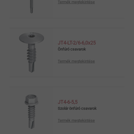
Termék megtekintése
JT4-LT-2/6-6,0x25
Önfúró csavarok
Termék megtekintése
JT4-6-5,5
Szolár önfúró csavarok
Termék megtekintése