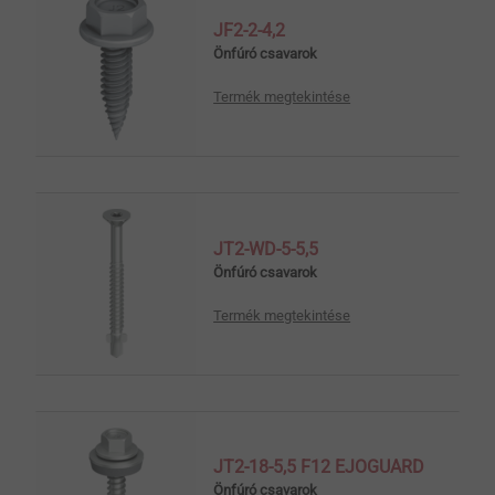
JF2-2-4,2
Önfúró csavarok
Termék megtekintése
JT2-WD-5-5,5
Önfúró csavarok
Termék megtekintése
JT2-18-5,5 F12 EJOGUARD
Önfúró csavarok