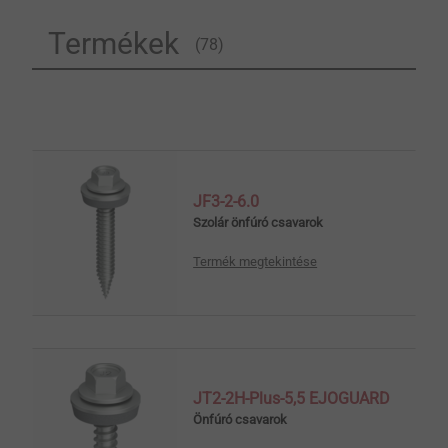
Termékek
(78)
JF3-2-6.0
Szolár önfúró csavarok
Termék megtekintése
JT2-2H-Plus-5,5 EJOGUARD
Önfúró csavarok