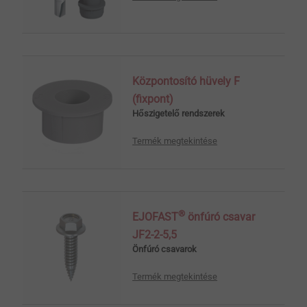
Központosító hüvely F
(fixpont)
Hőszigetelő rendszerek
Termék megtekintése
®
EJOFAST
önfúró csavar
JF2-2-5,5
Önfúró csavarok
Termék megtekintése