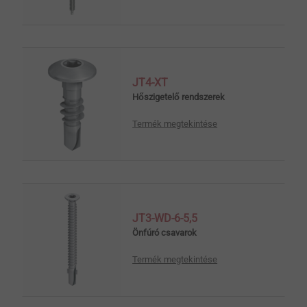
JT4-XT
Hőszigetelő rendszerek
Termék megtekintése
JT3-WD-6-5,5
Önfúró csavarok
Termék megtekintése