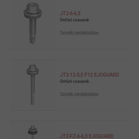
JT2-6-6,3
Önfúró csavarok
Termék megtekintése
JT2-12-5,5 F12 EJOGUARD
Önfúró csavarok
Termék megtekintése
JT2-FZ-6-6,3 EJOGUARD