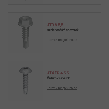
JT9-6-5,5
Szolár önfúró csavarok
Termék megtekintése
JT4-FR-4-5,5
Önfúró csavarok
Termék megtekintése