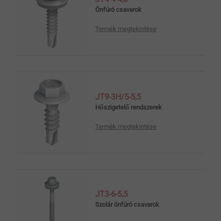
Önfúró csavarok
Termék megtekintése
JT9-3H/5-5,5
Hőszigetelő rendszerek
Termék megtekintése
JT3-6-5,5
Szolár önfúró csavarok