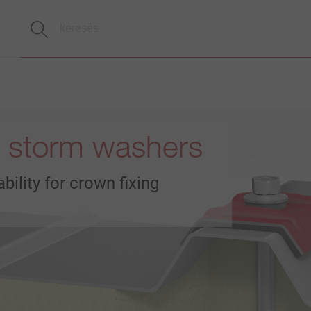
storm washers
bility for crown fixing