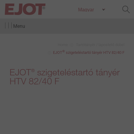
Menu
Home
Tartótányér / lapostető dübel
®
EJOT
szigeteléstartó tányér HTV 82/40 F
EJOT
szigeteléstartó tányér
®
HTV 82/40 F