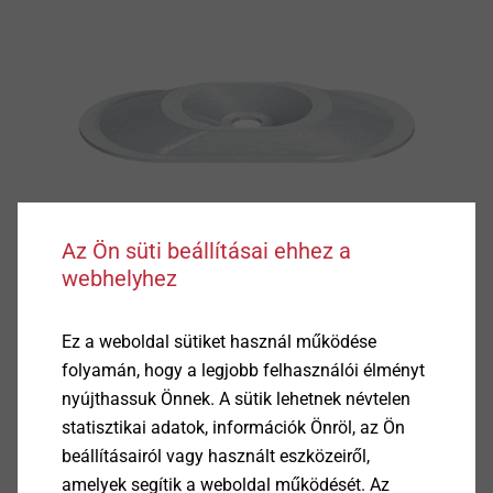
Az Ön süti beállításai ehhez a
webhelyhez
Ez a weboldal sütiket használ működése
folyamán, hogy a legjobb felhasználói élményt
nyújthassuk Önnek. A sütik lehetnek névtelen
statisztikai adatok, információk Önröl, az Ön
beállításairól vagy használt eszközeiről,
amelyek segítik a weboldal működését. Az