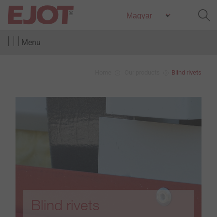
Menu
Home
Our products
Blind rivets
Blind rivets